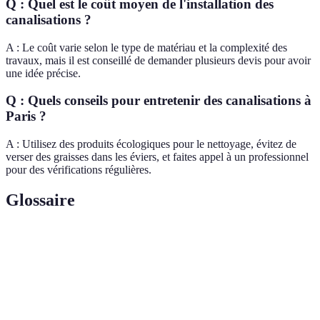
Q : Quel est le coût moyen de l'installation des
canalisations ?
A : Le coût varie selon le type de matériau et la complexité des
travaux, mais il est conseillé de demander plusieurs devis pour avoir
une idée précise.
Q : Quels conseils pour entretenir des canalisations à
Paris ?
A : Utilisez des produits écologiques pour le nettoyage, évitez de
verser des graisses dans les éviers, et faites appel à un professionnel
pour des vérifications régulières.
Glossaire
Terme
Définition
Polychlorure de vinyle, un matériau léger et résistant
PVC
utilisé en plomberie.