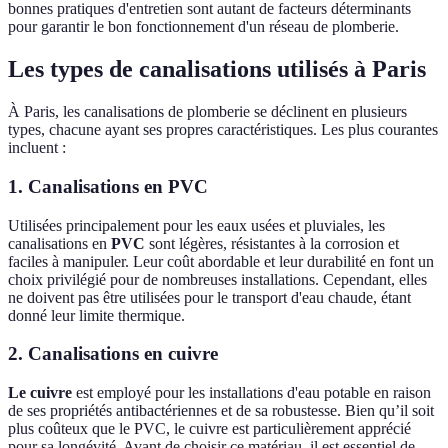
bonnes pratiques d'entretien sont autant de facteurs déterminants
pour garantir le bon fonctionnement d'un réseau de plomberie.
Les types de canalisations utilisés à Paris
À Paris, les canalisations de plomberie se déclinent en plusieurs
types, chacune ayant ses propres caractéristiques. Les plus courantes
incluent :
1. Canalisations en PVC
Utilisées principalement pour les eaux usées et pluviales, les
canalisations en
PVC
sont légères, résistantes à la corrosion et
faciles à manipuler. Leur coût abordable et leur durabilité en font un
choix privilégié pour de nombreuses installations. Cependant, elles
ne doivent pas être utilisées pour le transport d'eau chaude, étant
donné leur limite thermique.
2. Canalisations en cuivre
Le cuivre
est employé pour les installations d'eau potable en raison
de ses propriétés antibactériennes et de sa robustesse. Bien qu’il soit
plus coûteux que le PVC, le cuivre est particulièrement apprécié
pour sa longévité. Avant de choisir ce matériau, il est essentiel de