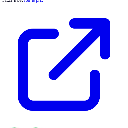
31.22
EUR
Voir le prix