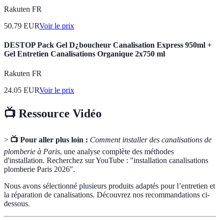
Rakuten FR
50.79
EUR
Voir le prix
DESTOP Pack Gel D¿boucheur Canalisation Express 950ml +
Gel Entretien Canalisations Organique 2x750 ml
Rakuten FR
24.05
EUR
Voir le prix
📺 Ressource Vidéo
>
📺 Pour aller plus loin :
Comment installer des canalisations de
plomberie à Paris
, une analyse complète des méthodes
d'installation. Recherchez sur YouTube : "installation canalisations
plomberie Paris 2026".
Nous avons sélectionné plusieurs produits adaptés pour l’entretien et
la réparation de canalisations. Découvrez nos recommandations ci-
dessous.