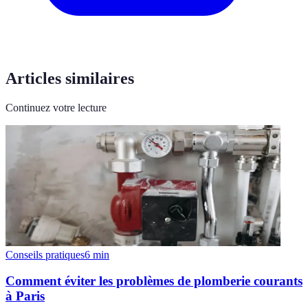
Articles similaires
Continuez votre lecture
Conseils pratiques
6
min
Comment éviter les problèmes de plomberie courants
à Paris