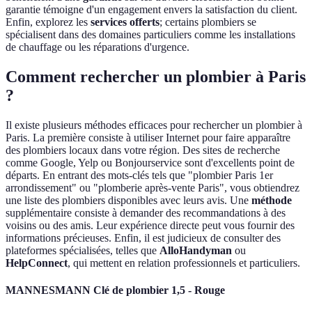
garantie témoigne d'un engagement envers la satisfaction du client.
Enfin, explorez les
services offerts
; certains plombiers se
spécialisent dans des domaines particuliers comme les installations
de chauffage ou les réparations d'urgence.
Comment rechercher un plombier à Paris
?
Il existe plusieurs méthodes efficaces pour rechercher un plombier à
Paris. La première consiste à utiliser Internet pour faire apparaître
des plombiers locaux dans votre région. Des sites de recherche
comme Google, Yelp ou Bonjourservice sont d'excellents point de
départs. En entrant des mots-clés tels que "plombier Paris 1er
arrondissement" ou "plomberie après-vente Paris", vous obtiendrez
une liste des plombiers disponibles avec leurs avis. Une
méthode
supplémentaire consiste à demander des recommandations à des
voisins ou des amis. Leur expérience directe peut vous fournir des
informations précieuses. Enfin, il est judicieux de consulter des
plateformes spécialisées, telles que
AlloHandyman
ou
HelpConnect
, qui mettent en relation professionnels et particuliers.
MANNESMANN Clé de plombier 1,5 - Rouge