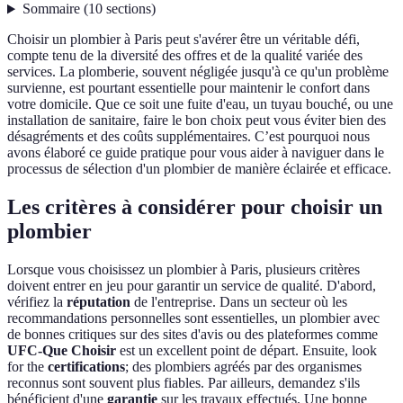
Sommaire
(
10
sections
)
Choisir un plombier à Paris peut s'avérer être un véritable défi,
compte tenu de la diversité des offres et de la qualité variée des
services. La plomberie, souvent négligée jusqu'à ce qu'un problème
survienne, est pourtant essentielle pour maintenir le confort dans
votre domicile. Que ce soit une fuite d'eau, un tuyau bouché, ou une
installation de sanitaire, faire le bon choix peut vous éviter bien des
désagréments et des coûts supplémentaires. C’est pourquoi nous
avons élaboré ce guide pratique pour vous aider à naviguer dans le
processus de sélection d'un plombier de manière éclairée et efficace.
Les critères à considérer pour choisir un
plombier
Lorsque vous choisissez un plombier à Paris, plusieurs critères
doivent entrer en jeu pour garantir un service de qualité. D'abord,
vérifiez la
réputation
de l'entreprise. Dans un secteur où les
recommandations personnelles sont essentielles, un plombier avec
de bonnes critiques sur des sites d'avis ou des plateformes comme
UFC-Que Choisir
est un excellent point de départ. Ensuite, look
for the
certifications
; des plombiers agréés par des organismes
reconnus sont souvent plus fiables. Par ailleurs, demandez s'ils
bénéficient d'une
garantie
sur les travaux effectués. Une bonne