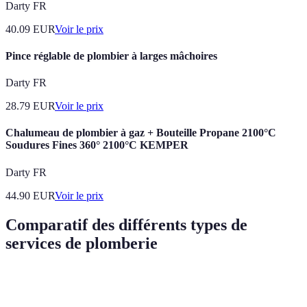
Darty FR
40.09
EUR
Voir le prix
Pince réglable de plombier à larges mâchoires
Darty FR
28.79
EUR
Voir le prix
Chalumeau de plombier à gaz + Bouteille Propane 2100°C
Soudures Fines 360° 2100°C KEMPER
Darty FR
44.90
EUR
Voir le prix
Comparatif des différents types de
services de plomberie
Type de service
Avantages
Inconvénients
Tarifs moyen