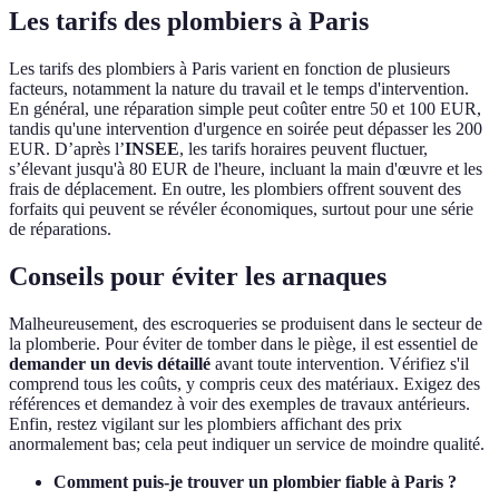
Les tarifs des plombiers à Paris
Les tarifs des plombiers à Paris varient en fonction de plusieurs
facteurs, notamment la nature du travail et le temps d'intervention.
En général, une réparation simple peut coûter entre 50 et 100 EUR,
tandis qu'une intervention d'urgence en soirée peut dépasser les 200
EUR. D’après l’
INSEE
, les tarifs horaires peuvent fluctuer,
s’élevant jusqu'à 80 EUR de l'heure, incluant la main d'œuvre et les
frais de déplacement. En outre, les plombiers offrent souvent des
forfaits qui peuvent se révéler économiques, surtout pour une série
de réparations.
Conseils pour éviter les arnaques
Malheureusement, des escroqueries se produisent dans le secteur de
la plomberie. Pour éviter de tomber dans le piège, il est essentiel de
demander un devis détaillé
avant toute intervention. Vérifiez s'il
comprend tous les coûts, y compris ceux des matériaux. Exigez des
références et demandez à voir des exemples de travaux antérieurs.
Enfin, restez vigilant sur les plombiers affichant des prix
anormalement bas; cela peut indiquer un service de moindre qualité.
Comment puis-je trouver un plombier fiable à Paris ?