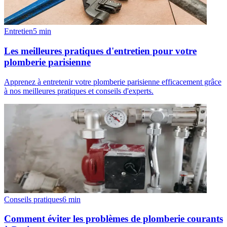
Entretien
5
min
Les meilleures pratiques d'entretien pour votre
plomberie parisienne
Apprenez à entretenir votre plomberie parisienne efficacement grâce
à nos meilleures pratiques et conseils d'experts.
Conseils pratiques
6
min
Comment éviter les problèmes de plomberie courants