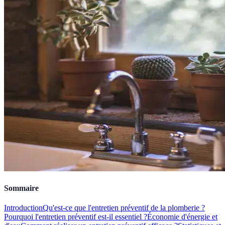
Sommaire
Introduction
Qu'est-ce que l'entretien préventif de la plomberie ?
Pourquoi l'entretien préventif est-il essentiel ?
Économie d'énergie et