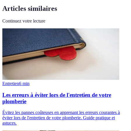
Articles similaires
Continuez votre lecture
Entretien
6
min
Les erreurs à éviter lors de l'entretien de votre
plomberie
Évitez les pannes coûteuses en apprenant les erreurs courantes à
éviter lors de l'entretien de votre plomberie. Guide pratique et
astuces.