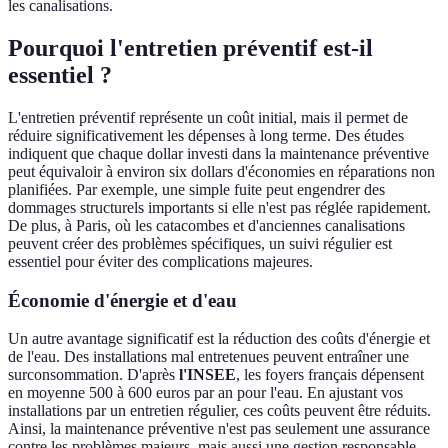
les canalisations.
Pourquoi l'entretien préventif est-il
essentiel ?
L'entretien préventif représente un coût initial, mais il permet de
réduire significativement les dépenses à long terme. Des études
indiquent que chaque dollar investi dans la maintenance préventive
peut équivaloir à environ six dollars d'économies en réparations non
planifiées. Par exemple, une simple fuite peut engendrer des
dommages structurels importants si elle n'est pas réglée rapidement.
De plus, à Paris, où les catacombes et d'anciennes canalisations
peuvent créer des problèmes spécifiques, un suivi régulier est
essentiel pour éviter des complications majeures.
Économie d'énergie et d'eau
Un autre avantage significatif est la réduction des coûts d'énergie et
de l'eau. Des installations mal entretenues peuvent entraîner une
surconsommation. D'après
l'INSEE
, les foyers français dépensent
en moyenne 500 à 600 euros par an pour l'eau. En ajustant vos
installations par un entretien régulier, ces coûts peuvent être réduits.
Ainsi, la maintenance préventive n'est pas seulement une assurance
contre les problèmes majeurs, mais aussi une gestion responsable