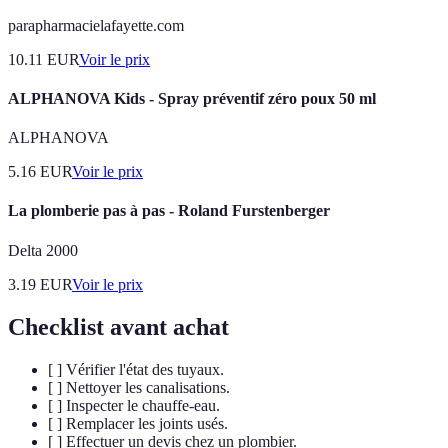
parapharmacielafayette.com
10.11
EUR
Voir le prix
ALPHANOVA Kids - Spray préventif zéro poux 50 ml
ALPHANOVA
5.16
EUR
Voir le prix
La plomberie pas à pas - Roland Furstenberger
Delta 2000
3.19
EUR
Voir le prix
Checklist avant achat
[ ] Vérifier l'état des tuyaux.
[ ] Nettoyer les canalisations.
[ ] Inspecter le chauffe-eau.
[ ] Remplacer les joints usés.
[ ] Effectuer un devis chez un plombier.