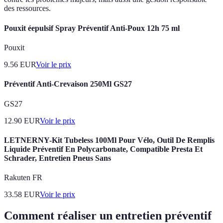
des ressources.
Pouxit éepulsif Spray Préventif Anti-Poux 12h 75 ml
Pouxit
9.56
EUR
Voir le prix
Préventif Anti-Crevaison 250Ml GS27
GS27
12.90
EUR
Voir le prix
LETNERNY-Kit Tubeless 100Ml Pour Vélo, Outil De Remplis
Liquide Préventif En Polycarbonate, Compatible Presta Et
Schrader, Entretien Pneus Sans
Rakuten FR
33.58
EUR
Voir le prix
Comment réaliser un entretien préventif