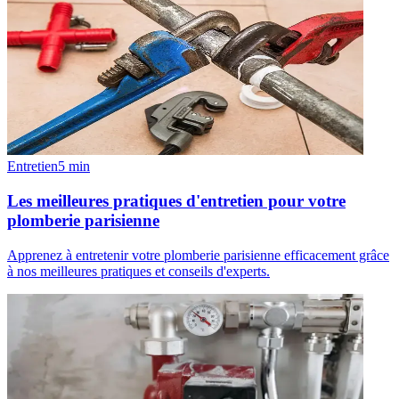
Entretien
5
min
Les meilleures pratiques d'entretien pour votre
plomberie parisienne
Apprenez à entretenir votre plomberie parisienne efficacement grâce
à nos meilleures pratiques et conseils d'experts.