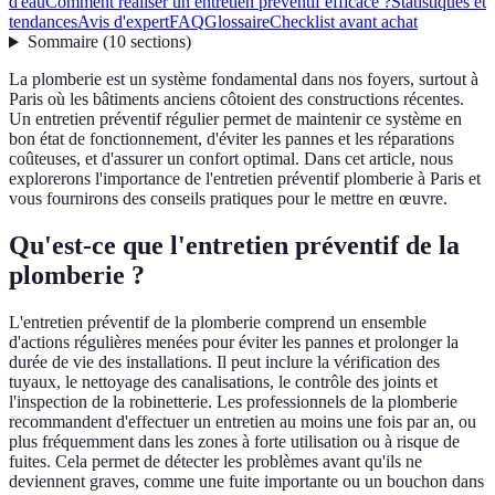
d'eau
Comment réaliser un entretien préventif efficace ?
Statistiques et
tendances
Avis d'expert
FAQ
Glossaire
Checklist avant achat
Sommaire
(
10
sections
)
La plomberie est un système fondamental dans nos foyers, surtout à
Paris où les bâtiments anciens côtoient des constructions récentes.
Un entretien préventif régulier permet de maintenir ce système en
bon état de fonctionnement, d'éviter les pannes et les réparations
coûteuses, et d'assurer un confort optimal. Dans cet article, nous
explorerons l'importance de l'entretien préventif plomberie à Paris et
vous fournirons des conseils pratiques pour le mettre en œuvre.
Qu'est-ce que l'entretien préventif de la
plomberie ?
L'entretien préventif de la plomberie comprend un ensemble
d'actions régulières menées pour éviter les pannes et prolonger la
durée de vie des installations. Il peut inclure la vérification des
tuyaux, le nettoyage des canalisations, le contrôle des joints et
l'inspection de la robinetterie. Les professionnels de la plomberie
recommandent d'effectuer un entretien au moins une fois par an, ou
plus fréquemment dans les zones à forte utilisation ou à risque de
fuites. Cela permet de détecter les problèmes avant qu'ils ne
deviennent graves, comme une fuite importante ou un bouchon dans