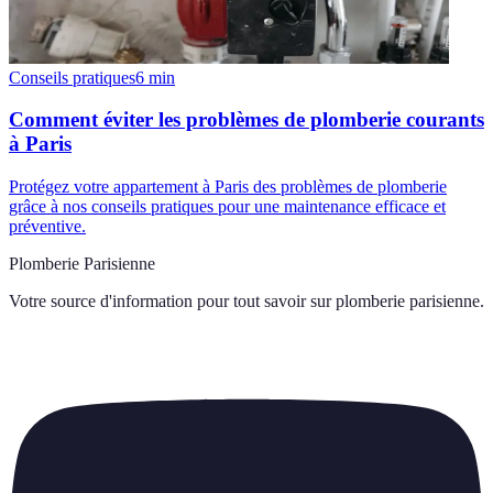
Conseils pratiques
6
min
Comment éviter les problèmes de plomberie courants
à Paris
Protégez votre appartement à Paris des problèmes de plomberie
grâce à nos conseils pratiques pour une maintenance efficace et
préventive.
Plomberie Parisienne
Votre source d'information pour tout savoir sur
plomberie parisienne
.