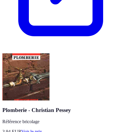
Plomberie - Christian Pessey
Référence bricolage
3.94
EUR
Voir le prix