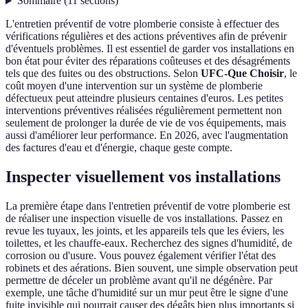
Sommaire
(
11
sections
)
L'entretien préventif de votre plomberie consiste à effectuer des
vérifications régulières et des actions préventives afin de prévenir
d'éventuels problèmes. Il est essentiel de garder vos installations en
bon état pour éviter des réparations coûteuses et des désagréments
tels que des fuites ou des obstructions. Selon
UFC-Que Choisir
, le
coût moyen d'une intervention sur un système de plomberie
défectueux peut atteindre plusieurs centaines d'euros. Les petites
interventions préventives réalisées régulièrement permettent non
seulement de prolonger la durée de vie de vos équipements, mais
aussi d'améliorer leur performance. En 2026, avec l'augmentation
des factures d'eau et d'énergie, chaque geste compte.
Inspecter visuellement vos installations
La première étape dans l'entretien préventif de votre plomberie est
de réaliser une inspection visuelle de vos installations. Passez en
revue les tuyaux, les joints, et les appareils tels que les éviers, les
toilettes, et les chauffe-eaux. Recherchez des signes d'humidité, de
corrosion ou d'usure. Vous pouvez également vérifier l'état des
robinets et des aérations. Bien souvent, une simple observation peut
permettre de déceler un problème avant qu'il ne dégénère. Par
exemple, une tâche d'humidité sur un mur peut être le signe d'une
fuite invisible qui pourrait causer des dégâts bien plus importants si