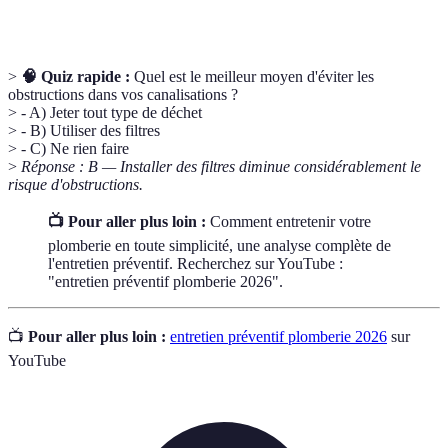
recours à des agents chimiques agressifs.
>
🧠 Quiz rapide :
Quel est le meilleur moyen d'éviter les
obstructions dans vos canalisations ?
> - A) Jeter tout type de déchet
> - B) Utiliser des filtres
> - C) Ne rien faire
>
Réponse : B — Installer des filtres diminue considérablement le
risque d'obstructions.
📺 Pour aller plus loin :
Comment entretenir votre
plomberie en toute simplicité, une analyse complète de
l'entretien préventif. Recherchez sur YouTube :
"entretien préventif plomberie 2026".
📺
Pour aller plus loin :
entretien préventif plomberie 2026
sur
YouTube