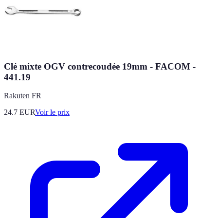
Clé mixte OGV contrecoudée 19mm - FACOM -
441.19
Rakuten FR
24.7
EUR
Voir le prix