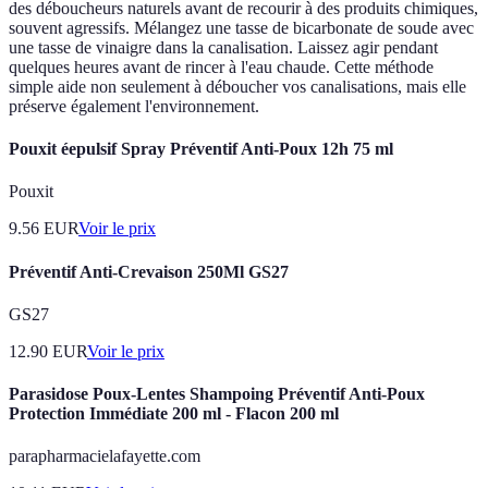
des déboucheurs naturels avant de recourir à des produits chimiques,
souvent agressifs. Mélangez une tasse de bicarbonate de soude avec
une tasse de vinaigre dans la canalisation. Laissez agir pendant
quelques heures avant de rincer à l'eau chaude. Cette méthode
simple aide non seulement à déboucher vos canalisations, mais elle
préserve également l'environnement.
Pouxit éepulsif Spray Préventif Anti-Poux 12h 75 ml
Pouxit
9.56
EUR
Voir le prix
Préventif Anti-Crevaison 250Ml GS27
GS27
12.90
EUR
Voir le prix
Parasidose Poux-Lentes Shampoing Préventif Anti-Poux
Protection Immédiate 200 ml - Flacon 200 ml
parapharmacielafayette.com