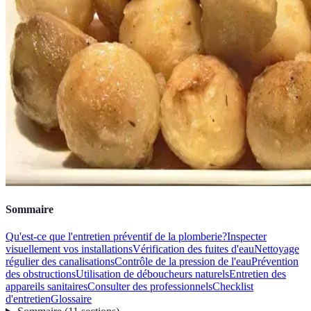
Sommaire
Qu'est-ce que l'entretien préventif de la plomberie?
Inspecter
visuellement vos installations
Vérification des fuites d'eau
Nettoyage
régulier des canalisations
Contrôle de la pression de l'eau
Prévention
des obstructions
Utilisation de déboucheurs naturels
Entretien des
appareils sanitaires
Consulter des professionnels
Checklist
d'entretien
Glossaire