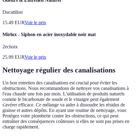
Odeurs & Entretien Naturel
Ducatillon
15.49
EUR
Voir le prix
Mirlux - Siphon en acier inoxydable noir mat
2echoix
25.99
EUR
Voir le prix
Nettoyage régulier des canalisations
Un bon entretien des canalisations est crucial pour éviter les
obstructions. Nous recommandons de nettoyer vos canalisations à
l'eau chaude une fois par mois. L'utilisation de produits naturels
comme le bicarbonate de soude et le vinaigre peut également
s'avérer efficace. Ce mélange va aider à dissoudre les résidus de
graisse et autres dépôts. En ayant une routine de nettoyage, vous
Protégez votre plomberie contre les obstructions, ce qui peut
entraîner des conséquences coûteuses si elles ne sont pas prises en
charge rapidement.