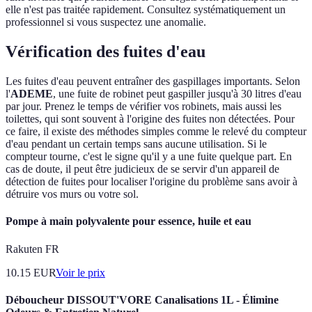
elle n'est pas traitée rapidement. Consultez systématiquement un
professionnel si vous suspectez une anomalie.
Vérification des fuites d'eau
Les fuites d'eau peuvent entraîner des gaspillages importants. Selon
l'
ADEME
, une fuite de robinet peut gaspiller jusqu'à 30 litres d'eau
par jour. Prenez le temps de vérifier vos robinets, mais aussi les
toilettes, qui sont souvent à l'origine des fuites non détectées. Pour
ce faire, il existe des méthodes simples comme le relevé du compteur
d'eau pendant un certain temps sans aucune utilisation. Si le
compteur tourne, c'est le signe qu'il y a une fuite quelque part. En
cas de doute, il peut être judicieux de se servir d'un appareil de
détection de fuites pour localiser l'origine du problème sans avoir à
détruire vos murs ou votre sol.
Pompe à main polyvalente pour essence, huile et eau
Rakuten FR
10.15
EUR
Voir le prix
Déboucheur DISSOUT'VORE Canalisations 1L - Élimine