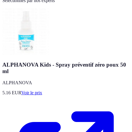
Sélectionnés par nos experts
ALPHANOVA Kids - Spray préventif zéro poux 50
ml
ALPHANOVA
5.16
EUR
Voir le prix