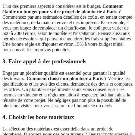
L'un des premiers aspects à considérer est le budget.
Comment
établir un budget pour votre projet de plomberie à Paris ?
Commencez par une estimation détaillée des coûts, en tenant compte
des matériaux, de la main-d'œuvre et des imprévus. Par exemple, si
vous envisagez de remplacer un chauffe-eau, le coût peut varier de
500 à 2000 euros, selon le modèle et l'installation. Pensez aussi aux
permis nécessaires, qui peuvent engendrer des frais supplémentaires.
Une bonne règle est d'ajouter environ 15% à votre budget initial
pour couvrir les imprévus potentiels.
3. Faire appel à des professionnels
Engager un plombier qualifié est essentiel pour garantir la qualité
des travaux.
Comment choisir un plombier à Paris ?
Vérifiez les
qualifications et les avis des clients, demandez des devis et comparez
les offres. Un plombier expérimenté saura vous conseiller sur les
normes en vigueur et la réglementation à respecter, facilitant ainsi la
réussite de votre projet. Ne négligez pas non plus la possibilité de
plusieurs visites pour vous assurer de l’honnêteté du devis.
4. Choisir les bons matériaux
La sélection des matériaux est essentielle dans un projet de
plomberie. Disposez-vous des bons tuyaux ? Des raccords adaptés ?