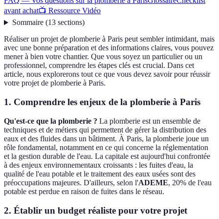
FAQ — Vos questions sur la plomberie à Paris
Glossaire
Checklist
avant achat
📺 Ressource Vidéo
Sommaire
(
13
sections
)
Réaliser un projet de plomberie à Paris peut sembler intimidant, mais
avec une bonne préparation et des informations claires, vous pouvez
mener à bien votre chantier. Que vous soyez un particulier ou un
professionnel, comprendre les étapes clés est crucial. Dans cet
article, nous explorerons tout ce que vous devez savoir pour réussir
votre projet de plomberie à Paris.
1. Comprendre les enjeux de la plomberie à Paris
Qu'est-ce que la plomberie ?
La plomberie est un ensemble de
techniques et de métiers qui permettent de gérer la distribution des
eaux et des fluides dans un bâtiment. À Paris, la plomberie joue un
rôle fondamental, notamment en ce qui concerne la réglementation
et la gestion durable de l'eau. La capitale est aujourd'hui confrontée
à des enjeux environnementaux croissants : les fuites d'eau, la
qualité de l'eau potable et le traitement des eaux usées sont des
préoccupations majeures. D'ailleurs, selon l'
ADEME
, 20% de l'eau
potable est perdue en raison de fuites dans le réseau.
2. Établir un budget réaliste pour votre projet