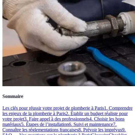
Sommaire
Les clés pour réussir votre projet de plomberie à Paris
1. Comprendre
les enjeux de la plomberie à Paris
2. Établir un budget réaliste pour
votre projet
3. Faire appel à des professionnels
4. Choisir les bons
matériaux
5. Étapes de l’installation
6. Suivi et maintenance
7.
Connaître les réglementations françaises
8. Prévoir les imprévus
9.