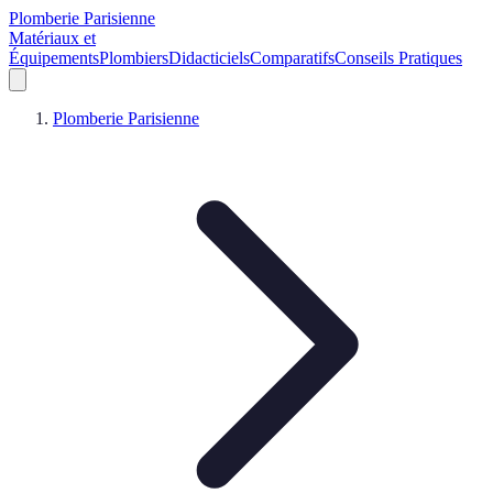
Plomberie Parisienne
Matériaux et
Équipements
Plombiers
Didacticiels
Comparatifs
Conseils Pratiques
Plomberie Parisienne