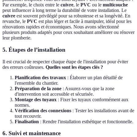
Par exemple, le choix entre le
cuivre
, le
PVC
ou le
multicouche
peut influencer à long terme la durabilité de votre installation. Le
cuivre
est souvent privilégié pour sa robustesse et sa longévité. En
revanche, le
PVC
est plus léger et facile à manipuler, idéal pour les
rénovations rapides et économiques. Nous avons sélectionné
plusieurs produits adaptés pour ceux souhaitant améliorer ou rénover
leur plomberie.
5. Étapes de l’installation
Il est crucial de respecter chaque étape de l'installation pour éviter
des erreurs coûteuses.
Quelles sont les étapes clés ?
Planification des travaux
: Élaborer un plan détaillé de
l'ensemble du chantier.
Préparation de la zone
: Assurez-vous que la zone
d'intervention soit accessible et sécurisée.
Montage des tuyaux
: Fixer les tuyaux conformément aux
normes.
Vérification des connexions
: Tester les installations avant de
tout recouvrir.
Finalisation
: Rendre l'installation esthétique et fonctionnelle.
6. Suivi et maintenance