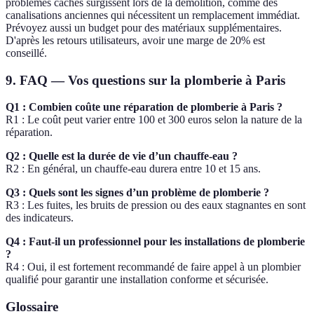
problèmes cachés surgissent lors de la démolition, comme des
canalisations anciennes qui nécessitent un remplacement immédiat.
Prévoyez aussi un budget pour des matériaux supplémentaires.
D'après les retours utilisateurs, avoir une marge de 20% est
conseillé.
9. FAQ — Vos questions sur la plomberie à Paris
Q1 : Combien coûte une réparation de plomberie à Paris ?
R1 : Le coût peut varier entre 100 et 300 euros selon la nature de la
réparation.
Q2 : Quelle est la durée de vie d’un chauffe-eau ?
R2 : En général, un chauffe-eau durera entre 10 et 15 ans.
Q3 : Quels sont les signes d’un problème de plomberie ?
R3 : Les fuites, les bruits de pression ou des eaux stagnantes en sont
des indicateurs.
Q4 : Faut-il un professionnel pour les installations de plomberie
?
R4 : Oui, il est fortement recommandé de faire appel à un plombier
qualifié pour garantir une installation conforme et sécurisée.
Glossaire