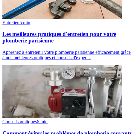
Entretien
5
min
Les meilleures pratiques d'entretien pour votre
plomberie parisienne
Apprenez à entretenir votre plomberie parisienne efficacement grâce
à nos meilleures pratiques et conseils d'experts.
Conseils pratiques
6
min
Comment éviter les problèmes de plomberie courants