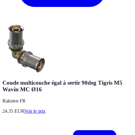
Coude multicouche égal à sertir 90deg Tigris M5
Wavin MC Ø16
Rakuten FR
24.35
EUR
Voir le prix