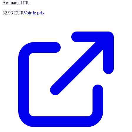
Ammareal FR
32.93
EUR
Voir le prix