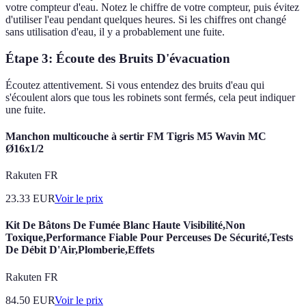
votre compteur d'eau. Notez le chiffre de votre compteur, puis évitez
d'utiliser l'eau pendant quelques heures. Si les chiffres ont changé
sans utilisation d'eau, il y a probablement une fuite.
Étape 3: Écoute des Bruits D'évacuation
Écoutez attentivement. Si vous entendez des bruits d'eau qui
s'écoulent alors que tous les robinets sont fermés, cela peut indiquer
une fuite.
Manchon multicouche à sertir FM Tigris M5 Wavin MC
Ø16x1/2
Rakuten FR
23.33
EUR
Voir le prix
Kit De Bâtons De Fumée Blanc Haute Visibilité,Non
Toxique,Performance Fiable Pour Perceuses De Sécurité,Tests
De Débit D'Air,Plomberie,Effets
Rakuten FR
84.50
EUR
Voir le prix