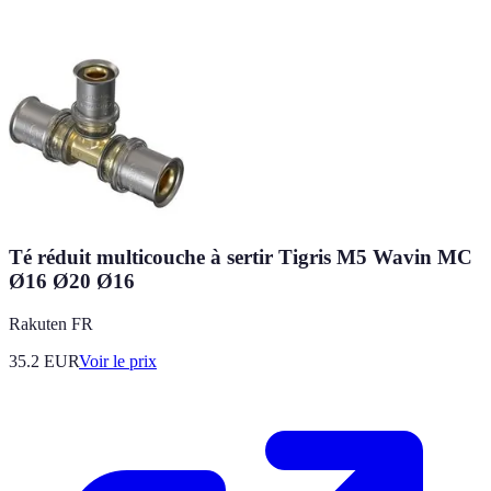
Té réduit multicouche à sertir Tigris M5 Wavin MC
Ø16 Ø20 Ø16
Rakuten FR
35.2
EUR
Voir le prix