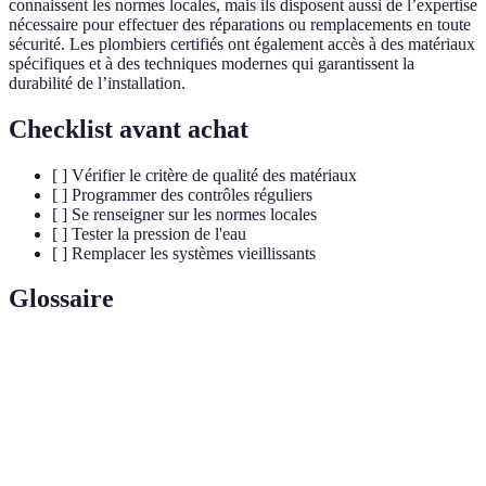
connaissent les normes locales, mais ils disposent aussi de l’expertise
nécessaire pour effectuer des réparations ou remplacements en toute
sécurité. Les plombiers certifiés ont également accès à des matériaux
spécifiques et à des techniques modernes qui garantissent la
durabilité de l’installation.
Checklist avant achat
[ ] Vérifier le critère de qualité des matériaux
[ ] Programmer des contrôles réguliers
[ ] Se renseigner sur les normes locales
[ ] Tester la pression de l'eau
[ ] Remplacer les systèmes vieillissants
Glossaire
Terme
Définition
Économie
Techniques et équipements visant à réduire la
d'eau
consommation d'eau.