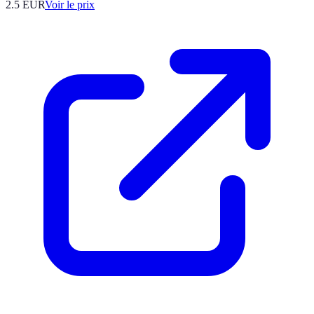
2.5
EUR
Voir le prix