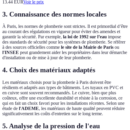
13.44
EUR
Voir le prix
3. Connaissance des normes locales
À Paris, les normes de plomberie sont strictes. Il est primordial d’être
au courant des régulations en vigueur pour éviter des amendes et
garantir la sécurité. Par exemple,
la loi de 1992 sur l’eau
impose
des standards de sécurité pour les systèmes de plomberie. Se référer
à des sources officielles comme
le site de la Mairie de Paris
ou
l'INSEE
peut grandement aider les propriétaires dans leur démarche
d'installation ou de mise à jour de leur plomberie.
4. Choix des matériaux adaptés
Les matériaux choisis pour la plomberie à Paris doivent être
résilients et adaptés aux types de bâtiments. Les tuyaux en PVC et
en cuivre sont souvent recommandés. Le cuivre, bien que plus
coûteux, offre une excellente durabilité et résiste à la corrosion, ce
qui en fait un choix favori pour les installations récentes. Selon une
étude de
l'ADEME
, les matériaux de haute qualité peuvent réduire
significativement les coûts d'entretien sur le long terme.
5. Analyse de la pression de l'eau