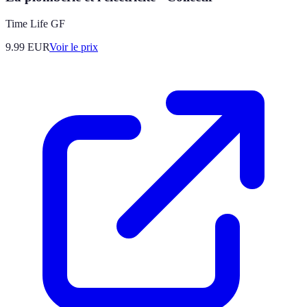
Time Life GF
9.99
EUR
Voir le prix