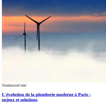
Tendances
6
min
L'évolution de la plomberie moderne à Paris :
enjeux et solutions