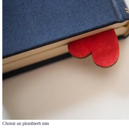
Choisir un plombier
6
min