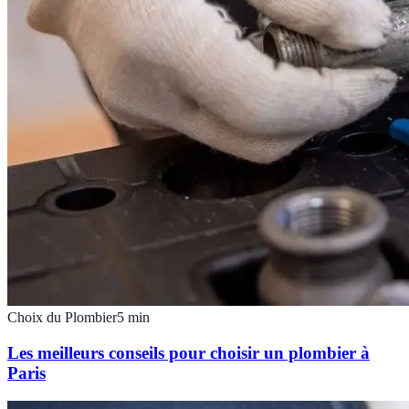
Choix du Plombier
5
min
Les meilleurs conseils pour choisir un plombier à
Paris