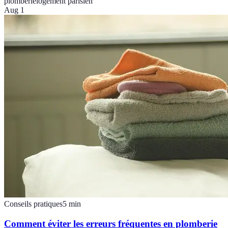
plomberie
logement parisien
Aug 1
Conseils pratiques
5
min
Comment éviter les erreurs fréquentes en plomberie