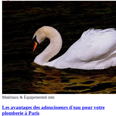
Matériaux & Équipements
6
min
Les avantages des adoucisseurs d'eau pour votre
plomberie à Paris