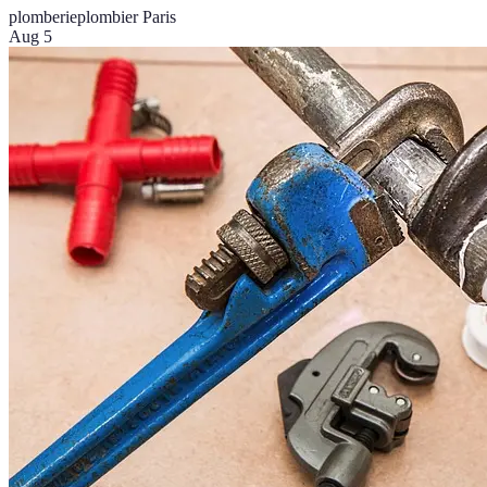
plomberie
plombier Paris
Aug 5