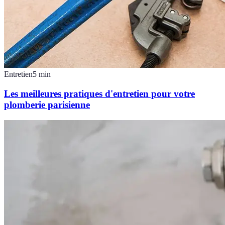
Entretien
5
min
Les meilleures pratiques d'entretien pour votre
plomberie parisienne