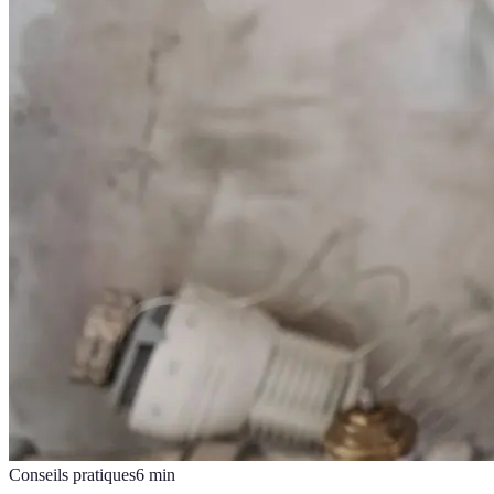
Conseils pratiques
6
min