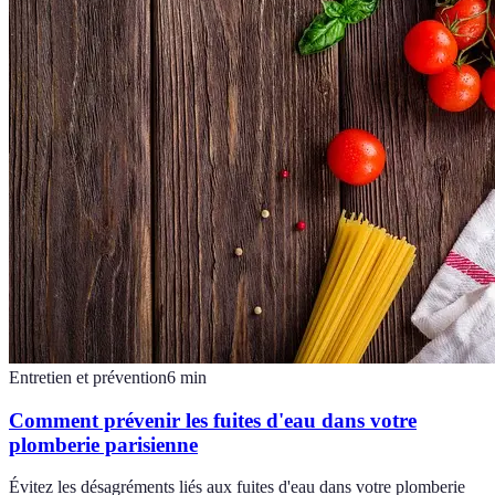
Entretien et prévention
6
min
Comment prévenir les fuites d'eau dans votre
plomberie parisienne
Évitez les désagréments liés aux fuites d'eau dans votre plomberie