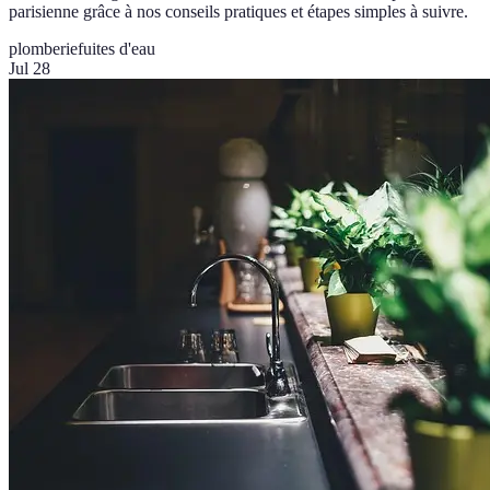
parisienne grâce à nos conseils pratiques et étapes simples à suivre.
plomberie
fuites d'eau
Jul 28