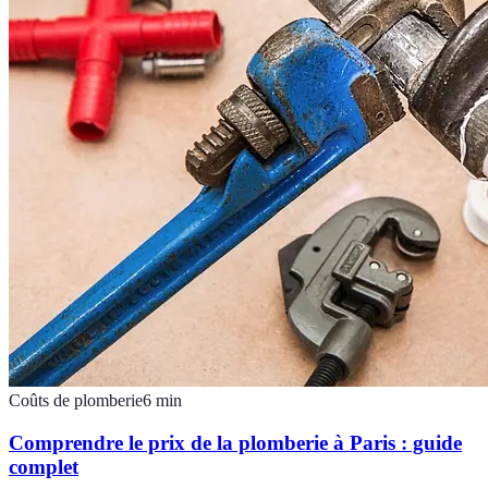
Coûts de plomberie
6
min
Comprendre le prix de la plomberie à Paris : guide
complet