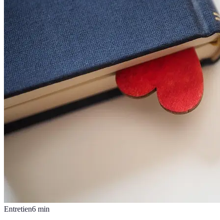
Entretien
6
min