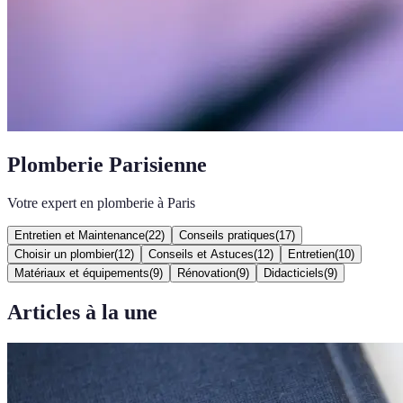
Plomberie Parisienne
Votre expert en plomberie à Paris
Entretien et Maintenance
(
22
)
Conseils pratiques
(
17
)
Choisir un plombier
(
12
)
Conseils et Astuces
(
12
)
Entretien
(
10
)
Matériaux et équipements
(
9
)
Rénovation
(
9
)
Didacticiels
(
9
)
Articles à la une