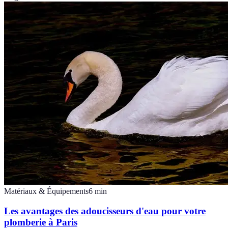
Matériaux & Équipements
6
min
Les avantages des adoucisseurs d'eau pour votre
plomberie à Paris