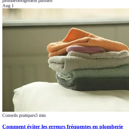
plomberie
logement parisien
Aug 1
Conseils pratiques
5
min
Comment éviter les erreurs fréquentes en plomberie