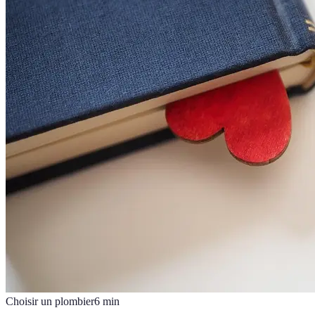
Choisir un plombier
6
min