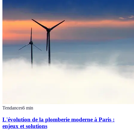
Tendances
6
min
L'évolution de la plomberie moderne à Paris :
enjeux et solutions