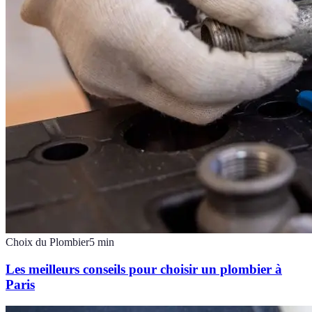
Choix du Plombier
5
min
Les meilleurs conseils pour choisir un plombier à
Paris