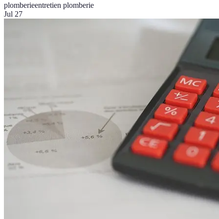
plomberie
entretien plomberie
Jul 27