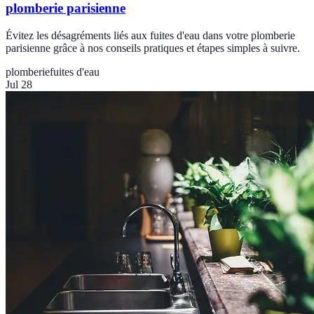
plomberie parisienne
Évitez les désagréments liés aux fuites d'eau dans votre plomberie
parisienne grâce à nos conseils pratiques et étapes simples à suivre.
plomberie
fuites d'eau
Jul 28