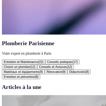
Plomberie Parisienne
Votre expert en plomberie à Paris
Entretien et Maintenance
(
22
)
Conseils pratiques
(
17
)
Choisir un plombier
(
12
)
Conseils et Astuces
(
12
)
Matériaux et équipements
(
9
)
Rénovation
(
9
)
Didacticiels
(
9
)
Entretien et prévention
(
8
)
Articles à la une