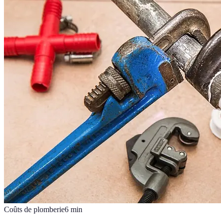
Coûts de plomberie
6
min