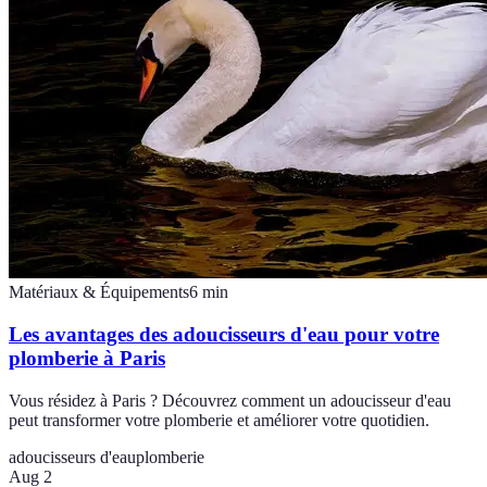
Matériaux & Équipements
6
min
Les avantages des adoucisseurs d'eau pour votre
plomberie à Paris
Vous résidez à Paris ? Découvrez comment un adoucisseur d'eau
peut transformer votre plomberie et améliorer votre quotidien.
adoucisseurs d'eau
plomberie
Aug 2