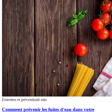
Entretien et prévention
6
min
Comment prévenir les fuites d'eau dans votre