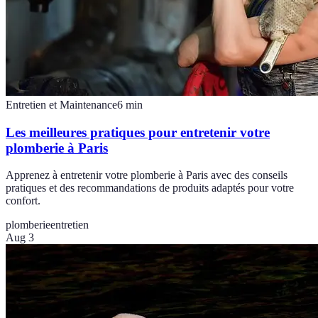
Entretien et Maintenance
6
min
Les meilleures pratiques pour entretenir votre
plomberie à Paris
Apprenez à entretenir votre plomberie à Paris avec des conseils
pratiques et des recommandations de produits adaptés pour votre
confort.
plomberie
entretien
Aug 3