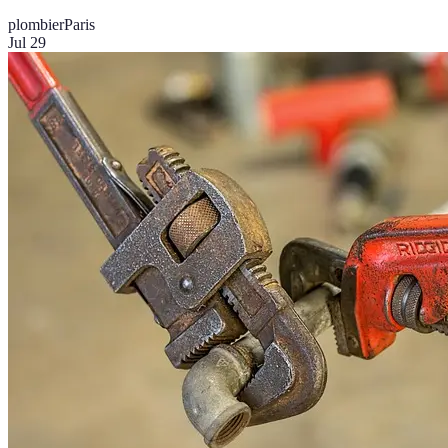
plombier
Paris
Jul 29