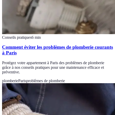
Conseils pratiques
6
min
Comment éviter les problèmes de plomberie courants
à Paris
Protégez votre appartement à Paris des problèmes de plomberie
grâce à nos conseils pratiques pour une maintenance efficace et
préventive.
plomberie
Paris
problèmes de plomberie