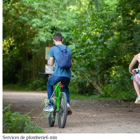
Services de plomberie
6
min