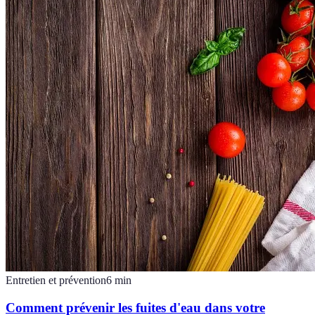
Entretien et prévention
6
min
Comment prévenir les fuites d'eau dans votre