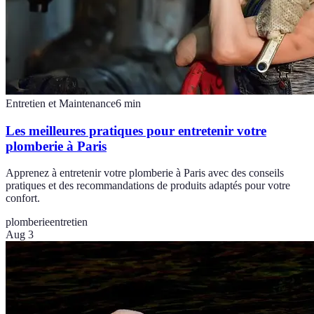
Entretien et Maintenance
6
min
Les meilleures pratiques pour entretenir votre
plomberie à Paris
Apprenez à entretenir votre plomberie à Paris avec des conseils
pratiques et des recommandations de produits adaptés pour votre
confort.
plomberie
entretien
Aug 3