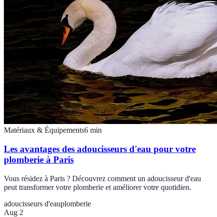
Matériaux & Équipements
6
min
Les avantages des adoucisseurs d'eau pour votre
plomberie à Paris
Vous résidez à Paris ? Découvrez comment un adoucisseur d'eau
peut transformer votre plomberie et améliorer votre quotidien.
adoucisseurs d'eau
plomberie
Aug 2