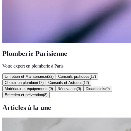
Plomberie Parisienne
Votre expert en plomberie à Paris
Entretien et Maintenance
(
22
)
Conseils pratiques
(
17
)
Choisir un plombier
(
12
)
Conseils et Astuces
(
12
)
Matériaux et équipements
(
9
)
Rénovation
(
9
)
Didacticiels
(
9
)
Entretien et prévention
(
8
)
Articles à la une