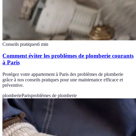
Conseils pratiques
6
min
Comment éviter les problèmes de plomberie courants
à Paris
Protégez votre appartement à Paris des problèmes de plomberie
grâce à nos conseils pratiques pour une maintenance efficace et
préventive.
plomberie
Paris
problèmes de plomberie