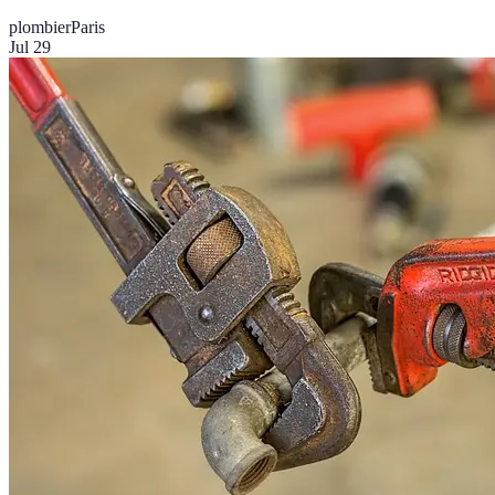
plombier
Paris
Jul 29