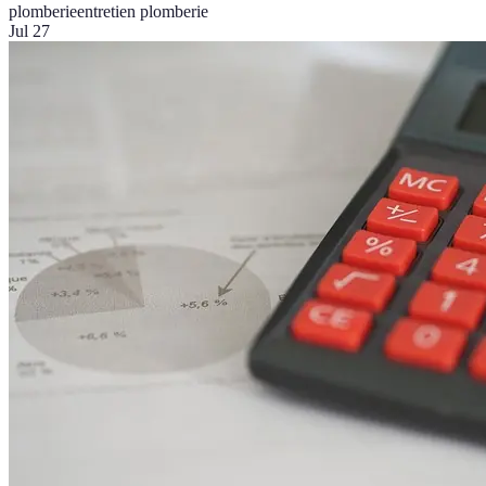
plomberie
entretien plomberie
Jul 27