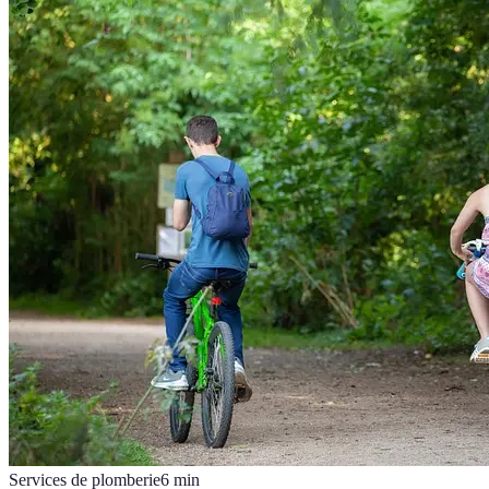
Services de plomberie
6
min