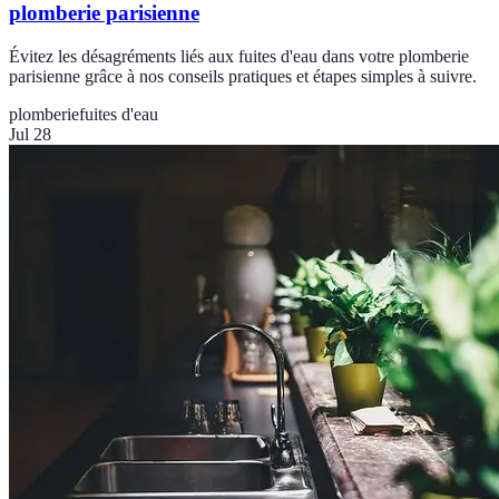
plomberie parisienne
Évitez les désagréments liés aux fuites d'eau dans votre plomberie
parisienne grâce à nos conseils pratiques et étapes simples à suivre.
plomberie
fuites d'eau
Jul 28