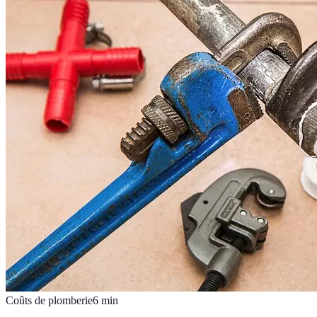
Coûts de plomberie
6
min