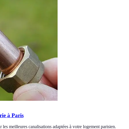
rie à Paris
 les meilleures canalisations adaptées à votre logement parisien.