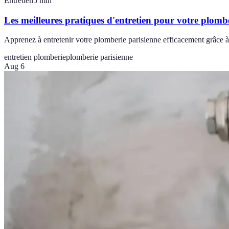
Entretien
5
min
Les meilleures pratiques d'entretien pour votre plomb
Apprenez à entretenir votre plomberie parisienne efficacement grâce à 
entretien plomberie
plomberie parisienne
Aug 6