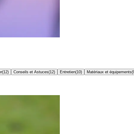
er
(
12
)
Conseils et Astuces
(
12
)
Entretien
(
10
)
Matériaux et équipements
(