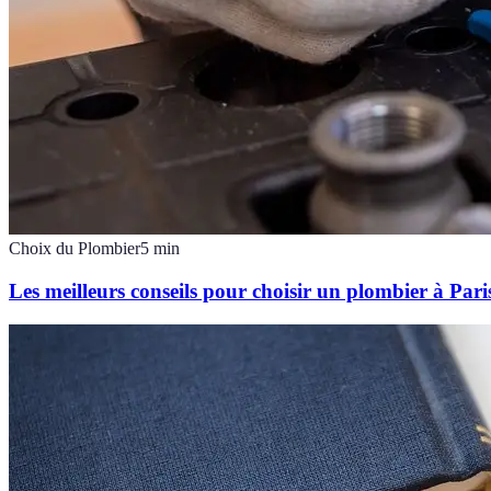
Choix du Plombier
5
min
Les meilleurs conseils pour choisir un plombier à Pari