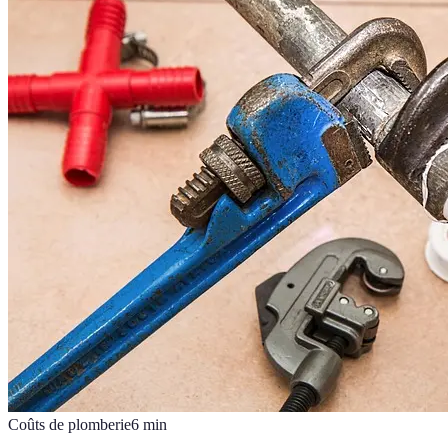
Coûts de plomberie
6
min