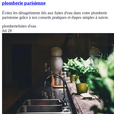
plomberie parisienne
Évitez les désagréments liés aux fuites d'eau dans votre plomberie
parisienne grâce à nos conseils pratiques et étapes simples à suivre.
plomberie
fuites d'eau
Jul 28