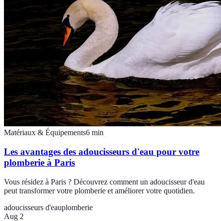
Matériaux & Équipements
6
min
Les avantages des adoucisseurs d'eau pour votre
plomberie à Paris
Vous résidez à Paris ? Découvrez comment un adoucisseur d'eau
peut transformer votre plomberie et améliorer votre quotidien.
adoucisseurs d'eau
plomberie
Aug 2