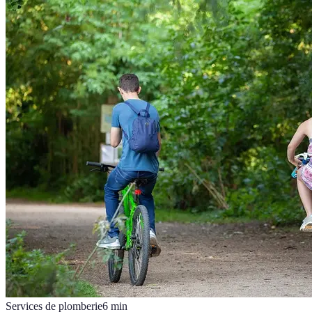
Services de plomberie
6
min