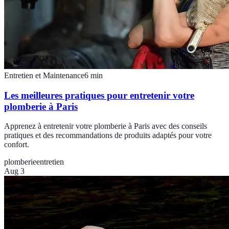
Entretien et Maintenance
6
min
Les meilleures pratiques pour entretenir votre
plomberie à Paris
Apprenez à entretenir votre plomberie à Paris avec des conseils
pratiques et des recommandations de produits adaptés pour votre
confort.
plomberie
entretien
Aug 3