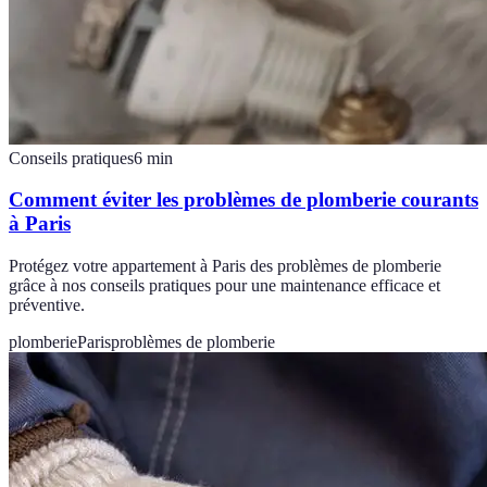
Conseils pratiques
6
min
Comment éviter les problèmes de plomberie courants
à Paris
Protégez votre appartement à Paris des problèmes de plomberie
grâce à nos conseils pratiques pour une maintenance efficace et
préventive.
plomberie
Paris
problèmes de plomberie