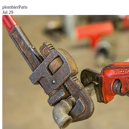
plombier
Paris
Jul 29