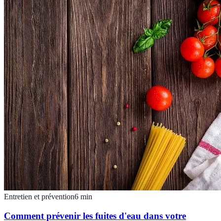
Entretien et prévention
6
min
Comment prévenir les fuites d'eau dans votre