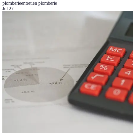
plomberie
entretien plomberie
Jul 27