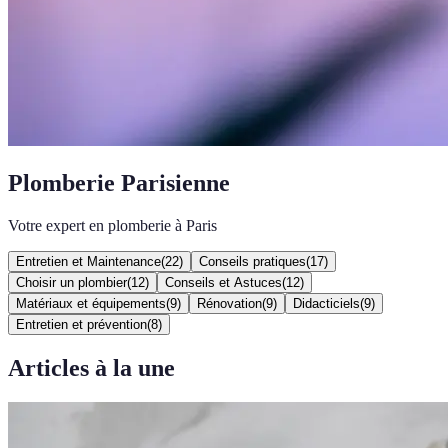
Plomberie Parisienne
Votre expert en plomberie à Paris
Entretien et Maintenance
(
22
)
Conseils pratiques
(
17
)
Choisir un plombier
(
12
)
Conseils et Astuces
(
12
)
Matériaux et équipements
(
9
)
Rénovation
(
9
)
Didacticiels
(
9
)
Entretien et prévention
(
8
)
Articles à la une